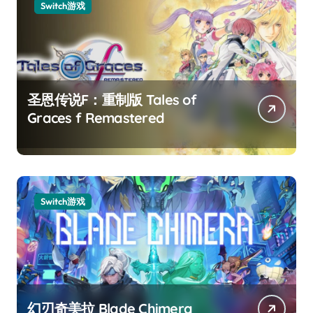
Switch游戏
圣恩传说F：重制版 Tales of
Graces f Remastered
Switch游戏
幻刃奇美拉 Blade Chimera