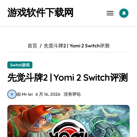
跳
游戏软件下载网
转
到
内
容
首页
先觉斗牌2 | Yomi 2 Switch评测
Switch游戏
先觉斗牌2 | Yomi 2 Switch评测
由 Mr lei
6 月 16, 2026
没有评论