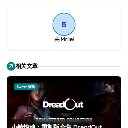
由
Mr lei
相关文章
Switch游戏
小镇惊魂：重制版合集 DreadOut