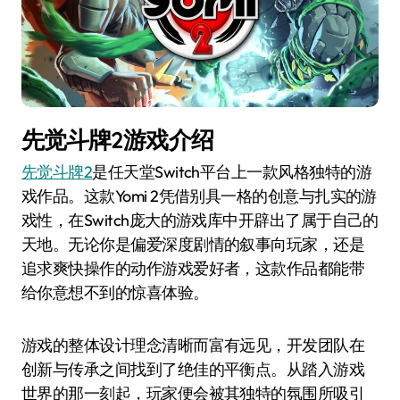
先觉斗牌2游戏介绍
先觉斗牌2
是任天堂Switch平台上一款风格独特的游
戏作品。这款Yomi 2凭借别具一格的创意与扎实的游
戏性，在Switch庞大的游戏库中开辟出了属于自己的
天地。无论你是偏爱深度剧情的叙事向玩家，还是
追求爽快操作的动作游戏爱好者，这款作品都能带
给你意想不到的惊喜体验。
游戏的整体设计理念清晰而富有远见，开发团队在
创新与传承之间找到了绝佳的平衡点。从踏入游戏
世界的那一刻起，玩家便会被其独特的氛围所吸引