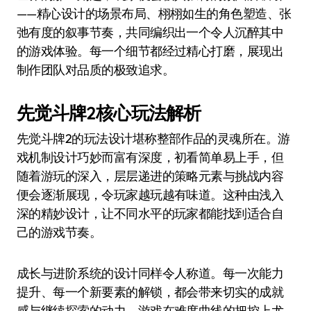
——精心设计的场景布局、栩栩如生的角色塑造、张
弛有度的叙事节奏，共同编织出一个令人沉醉其中
的游戏体验。每一个细节都经过精心打磨，展现出
制作团队对品质的极致追求。
先觉斗牌2核心玩法解析
先觉斗牌2的玩法设计堪称整部作品的灵魂所在。游
戏机制设计巧妙而富有深度，初看简单易上手，但
随着游玩的深入，层层递进的策略元素与挑战内容
便会逐渐展现，令玩家越玩越有味道。这种由浅入
深的精妙设计，让不同水平的玩家都能找到适合自
己的游戏节奏。
成长与进阶系统的设计同样令人称道。每一次能力
提升、每一个新要素的解锁，都会带来切实的成就
感与继续探索的动力。游戏在难度曲线的把控上尤