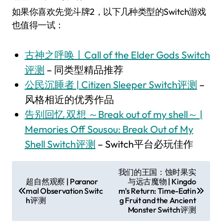
如果你喜欢先觉斗牌2，以下几种类型的Switch游戏
也值得一试：
古神之呼唤丨Call of the Elder Gods Switch
评测
– 同类型精品推荐
公民沉睡者 | Citizen Sleeper Switch评测
–
风格相近的优秀作品
告别回忆 双想 ～Break out of my shell～ |
Memories Off Sousou: Break Out of My
Shell Switch评测
– Switch平台必玩佳作
文
我们的王国：蚀时果实
超自然观察 | Paranor
与远古魔物 | Kingdo
章
mal Observation Switc
m’s Return: Time-Eatin
导
h评测
g Fruit and the Ancient
Monster Switch评测
航