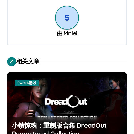
航
由
Mr lei
相关文章
Switch游戏
小镇惊魂：重制版合集 DreadOut
Remastered Collection