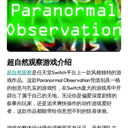
超自然观察游戏介绍
超自然观察
是任天堂Switch平台上一款风格独特的游
戏作品。这款Paranormal Observation凭借别具一格
的创意与扎实的游戏性，在Switch庞大的游戏库中开
辟出了属于自己的天地。无论你是偏爱深度剧情的
叙事向玩家，还是追求爽快操作的动作游戏爱好
者，这款作品都能带给你意想不到的惊喜体验。
游戏的整体设计理念清晰而富有远见，开发团队在