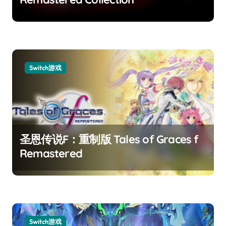
Switch游戏
圣恩传说F：重制版 Tales of Graces f
Remastered
Switch游戏