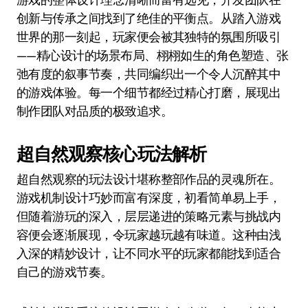
创新与传承之间找到了绝佳的平衡点。从踏入游戏
世界的那一刻起，玩家便会被其独特的氛围所吸引
——精心设计的场景布局、栩栩如生的角色塑造、张
弛有度的叙事节奏，共同编织出一个令人沉醉其中
的游戏体验。每一个细节都经过精心打磨，展现出
制作团队对品质的极致追求。
超自然观察核心玩法解析
超自然观察的玩法设计堪称整部作品的灵魂所在。
游戏机制设计巧妙而富有深度，初看简单易上手，
但随着游玩的深入，层层递进的策略元素与挑战内
容便会逐渐展现，令玩家越玩越有味道。这种由浅
入深的精妙设计，让不同水平的玩家都能找到适合
自己的游戏节奏。