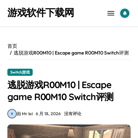
跳
游戏软件下载网
转
到
内
容
首页
逃脱游戏R00M10 | Escape game R00M10 Switch评测
Switch游戏
逃脱游戏R00M10 | Escape
game R00M10 Switch评测
由 Mr lei
6 月 18, 2026
没有评论