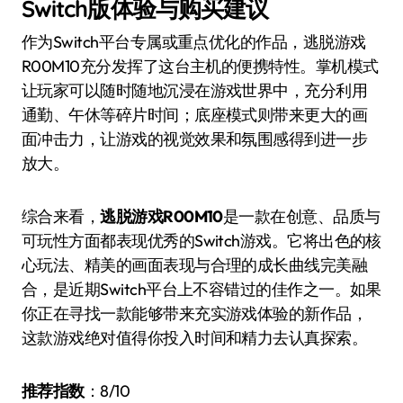
Switch版体验与购买建议
作为Switch平台专属或重点优化的作品，逃脱游戏
R00M10充分发挥了这台主机的便携特性。掌机模式
让玩家可以随时随地沉浸在游戏世界中，充分利用
通勤、午休等碎片时间；底座模式则带来更大的画
面冲击力，让游戏的视觉效果和氛围感得到进一步
放大。
综合来看，
逃脱游戏R00M10
是一款在创意、品质与
可玩性方面都表现优秀的Switch游戏。它将出色的核
心玩法、精美的画面表现与合理的成长曲线完美融
合，是近期Switch平台上不容错过的佳作之一。如果
你正在寻找一款能够带来充实游戏体验的新作品，
这款游戏绝对值得你投入时间和精力去认真探索。
推荐指数
：8/10