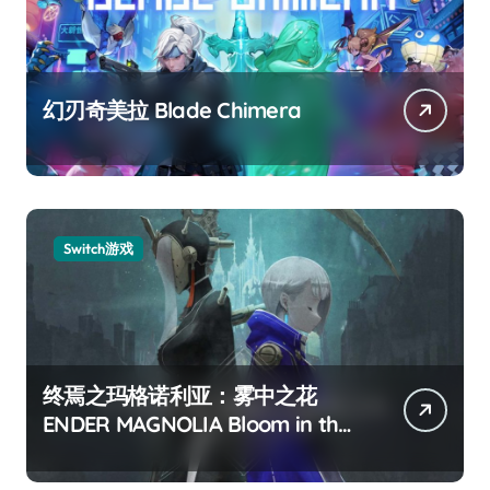
幻刃奇美拉 Blade Chimera
Switch游戏
终焉之玛格诺利亚：雾中之花
ENDER MAGNOLIA Bloom in the
mist