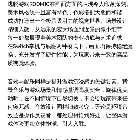
逃脱游戏R00M10在画面方面的表现令人印象深刻。
美术风格统一且富有特色，色彩搭配大胆而和谐，
成功打造出一个极具吸引力的视觉世界。场景设计
精细入微，从远景的宏大场面到近景的微小细节，
每一处都展现着美术团队的专业功底与艺术追求。
在Switch掌机与底座两种模式下，画面均保持稳定流
畅，充分发挥了硬件性能，为玩家带来一致的高品
质视觉体验。
音效与配乐同样是提升游戏沉浸感的关键要素。背
景音乐与游戏场景和情感基调高度契合，旋律优美
动听，在不同情境下自然切换，不会给玩家带来任
何突兀感。音效设计同样细致考究，无论是环境音
效还是操作反馈音，都处理得恰到好处，让整体游
戏体验更加立体饱满、引人入胜。