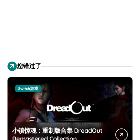
您错过了
Switch游戏
小镇惊魂：重制版合集 DreadOut
Remastered Collection