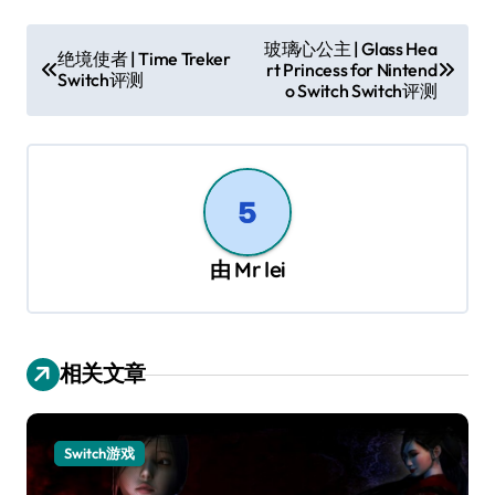
文
玻璃心公主 | Glass Hea
绝境使者 | Time Treker
rt Princess for Nintend
章
Switch评测
o Switch Switch评测
导
航
由
Mr lei
相关文章
Switch游戏