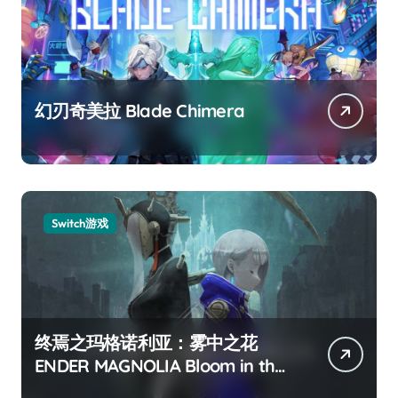
幻刃奇美拉 Blade Chimera
Switch游戏
终焉之玛格诺利亚：雾中之花
ENDER MAGNOLIA Bloom in the
mist