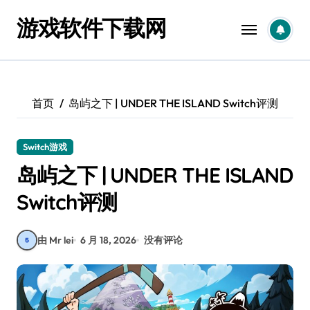
跳
游戏软件下载网
转
到
内
容
首页
岛屿之下 | UNDER THE ISLAND Switch评测
Switch游戏
岛屿之下 | UNDER THE ISLAND
Switch评测
由 Mr lei
6 月 18, 2026
没有评论