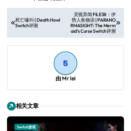
文
灵视异闻 FILE38：伊
死亡嚎叫 | Death Howl
势人鱼物语 | PARANO
章
Switch评测
RMASIGHT: The Merm
导
aid’s Curse Switch评测
航
由
Mr lei
相关文章
Switch游戏