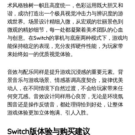
术风格独树一帜且高度统一，色彩运用既大胆又和
谐，成功打造出一个极具视觉冲击力与辨识度的游
戏世界。场景设计精细入微，从宏观的壮丽景色到
微观的精妙细节，每一处都凝聚着美术团队的心血
与创意。在Switch的掌机与底座两种模式下，游戏均
能保持稳定的表现，充分发挥硬件性能，为玩家带
来始终如一的优质视觉体验。
音效与配乐同样是提升游戏沉浸感的重要元素。背
景音乐与游戏场景、情感基调高度契合，旋律优美
动人，在不同情境下自然过渡，不会给玩家带来任
何突兀感。音效设计同样用心良苦，无论是环境氛
围音还是操作反馈音，都处理得恰到好处，让整体
游戏体验更加立体饱满、引人入胜。
Switch版体验与购买建议