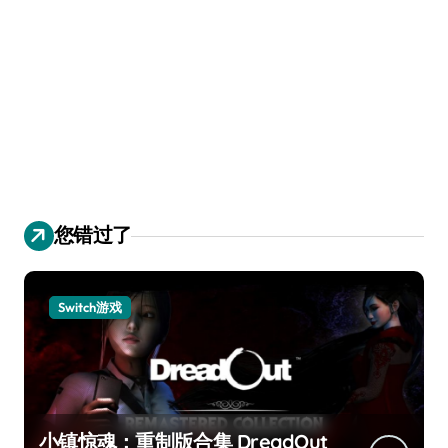
您错过了
Switch游戏
小镇惊魂：重制版合集 DreadOut