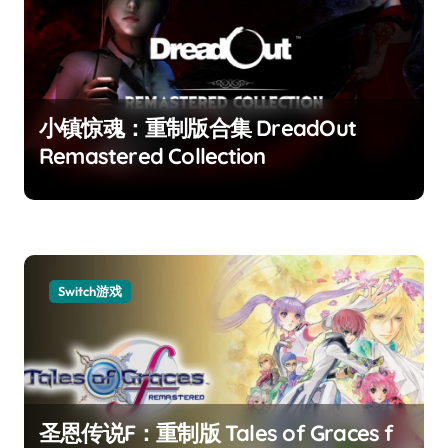
小镇惊魂：重制版合集 DreadOut
Remastered Collection
Switch游戏
圣恩传说F：重制版 Tales of Graces f