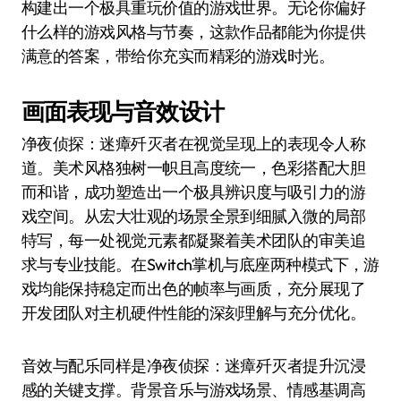
构建出一个极具重玩价值的游戏世界。无论你偏好
什么样的游戏风格与节奏，这款作品都能为你提供
满意的答案，带给你充实而精彩的游戏时光。
画面表现与音效设计
净夜侦探：迷瘴歼灭者在视觉呈现上的表现令人称
道。美术风格独树一帜且高度统一，色彩搭配大胆
而和谐，成功塑造出一个极具辨识度与吸引力的游
戏空间。从宏大壮观的场景全景到细腻入微的局部
特写，每一处视觉元素都凝聚着美术团队的审美追
求与专业技能。在Switch掌机与底座两种模式下，游
戏均能保持稳定而出色的帧率与画质，充分展现了
开发团队对主机硬件性能的深刻理解与充分优化。
音效与配乐同样是净夜侦探：迷瘴歼灭者提升沉浸
感的关键支撑。背景音乐与游戏场景、情感基调高