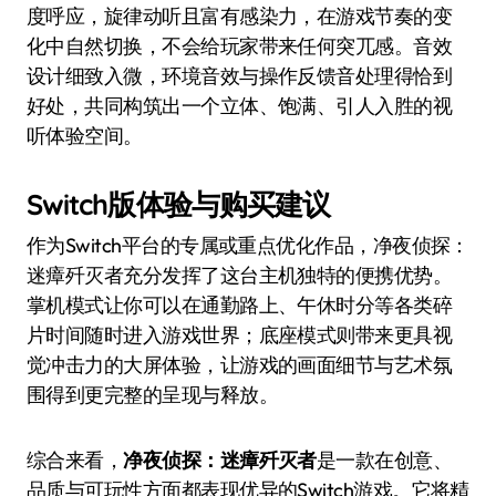
度呼应，旋律动听且富有感染力，在游戏节奏的变
化中自然切换，不会给玩家带来任何突兀感。音效
设计细致入微，环境音效与操作反馈音处理得恰到
好处，共同构筑出一个立体、饱满、引人入胜的视
听体验空间。
Switch版体验与购买建议
作为Switch平台的专属或重点优化作品，净夜侦探：
迷瘴歼灭者充分发挥了这台主机独特的便携优势。
掌机模式让你可以在通勤路上、午休时分等各类碎
片时间随时进入游戏世界；底座模式则带来更具视
觉冲击力的大屏体验，让游戏的画面细节与艺术氛
围得到更完整的呈现与释放。
综合来看，
净夜侦探：迷瘴歼灭者
是一款在创意、
品质与可玩性方面都表现优异的Switch游戏。它将精