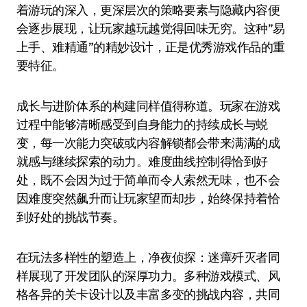
着游玩的深入，更深层次的策略要素与隐藏内容便
会逐步展现，让玩家越玩越觉得回味无穷。这种”易
上手、难精通”的精妙设计，正是优秀游戏作品的重
要特征。
成长与进阶体系的构建同样值得称道。玩家在游戏
过程中能够清晰感受到自身能力的持续成长与蜕
变，每一次能力突破或内容解锁都会带来满满的成
就感与继续探索的动力。难度曲线控制得恰到好
处，既不会因为过于简单而令人索然无味，也不会
因难度突然飙升而让玩家望而却步，始终保持着恰
到好处的挑战节奏。
在玩法多样性的塑造上，净夜侦探：迷瘴歼灭者同
样展现了开发团队的深厚功力。多种游戏模式、风
格各异的关卡设计以及丰富多变的挑战内容，共同