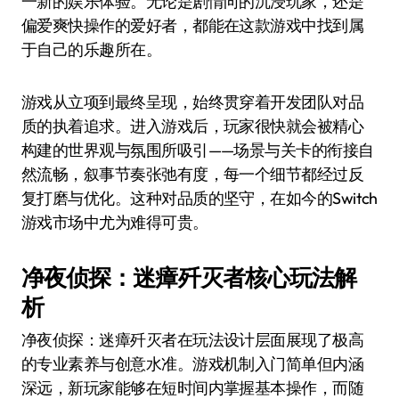
一新的娱乐体验。无论是剧情向的沉浸玩家，还是
偏爱爽快操作的爱好者，都能在这款游戏中找到属
于自己的乐趣所在。
游戏从立项到最终呈现，始终贯穿着开发团队对品
质的执着追求。进入游戏后，玩家很快就会被精心
构建的世界观与氛围所吸引——场景与关卡的衔接自
然流畅，叙事节奏张弛有度，每一个细节都经过反
复打磨与优化。这种对品质的坚守，在如今的Switch
游戏市场中尤为难得可贵。
净夜侦探：迷瘴歼灭者核心玩法解
析
净夜侦探：迷瘴歼灭者在玩法设计层面展现了极高
的专业素养与创意水准。游戏机制入门简单但内涵
深远，新玩家能够在短时间内掌握基本操作，而随