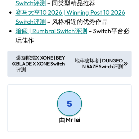
Switch评测
– 同类型精品推荐
赛马大亨10 2026 | Winning Post 10 2026
Switch评测
– 风格相近的优秀作品
暗阈 | Rumbral Switch评测
– Switch平台必
玩佳作
文
爆旋陀螺X XONE | BEY
地牢破坏者 | DUNGEO
BLADE X XONE Switch
章
N RAZE Switch评测
评测
导
航
由
Mr lei