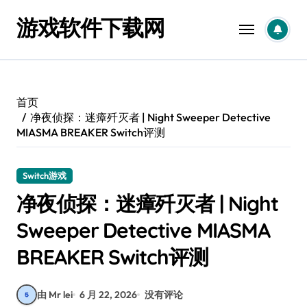
跳
游戏软件下载网
转
到
内
容
首页
净夜侦探：迷瘴歼灭者 | Night Sweeper Detective
MIASMA BREAKER Switch评测
Switch游戏
净夜侦探：迷瘴歼灭者 | Night
Sweeper Detective MIASMA
BREAKER Switch评测
由 Mr lei
6 月 22, 2026
没有评论