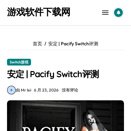
跳
游戏软件下载网
转
到
内
容
首页
安定 | Pacify Switch评测
Switch游戏
安定 | Pacify Switch评测
由 Mr lei
6 月 23, 2026
没有评论