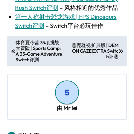
Rush Switch评测
– 风格相近的优秀作品
第一人称射击恐龙游戏 | FPS Dinosaurs
Switch评测
– Switch平台必玩佳作
文
体育夏令营 35项挑战
恶魔凝视 扩展版 | DEM
大冒险 | Sports Camp:
章
ON GAZE EXTRA Switc
A 35-Game Adventure
h评测
导
Switch评测
航
由
Mr lei