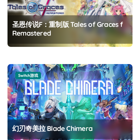
圣恩传说F：重制版 Tales of Graces f
Remastered
Switch游戏
幻刃奇美拉 Blade Chimera