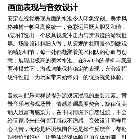
画面表现与音效设计
安定在视觉表现方面的水准令人印象深刻。美术风
格独树一帜且高度统一，色彩运用既大胆又和谐，
成功打造出一个极具视觉冲击力与辨识度的游戏世
界。场景设计精细入微，从宏观的壮丽景色到微观
的精妙细节，每一处都凝聚着美术团队的心血与创
意，展现出极高的美术水准。在Switch的掌机与底座
两种模式下，游戏均能保持稳定的表现，充分发挥
硬件性能，为玩家带来始终如一的优质视觉体验。
音效与配乐同样是提升游戏沉浸感的重要元素。背
景音乐与游戏场景、情感基调高度契合，旋律优美
动人且富有感染力，在不同情境下自然过渡，不会
给玩家带来任何突兀感或不适感。音效设计同样用
心良苦，无论是环境氛围音还是操作反馈音，都处
理得恰到好处，让整体游戏体验更加立体饱满、引