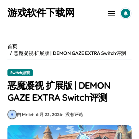
跳
游戏软件下载网
转
到
内
容
首页
恶魔凝视 扩展版 | DEMON GAZE EXTRA Switch评测
Switch游戏
恶魔凝视 扩展版 | DEMON
GAZE EXTRA Switch评测
由 Mr lei
6 月 23, 2026
没有评论