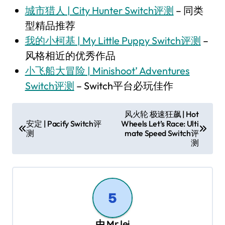
城市猎人 | City Hunter Switch评测
– 同类
型精品推荐
我的小柯基 | My Little Puppy Switch评测
–
风格相近的优秀作品
小飞船大冒险 | Minishoot’ Adventures
Switch评测
– Switch平台必玩佳作
文
风火轮 极速狂飙 | Hot
安定 | Pacify Switch评
Wheels Let’s Race: Ulti
章
测
mate Speed Switch评
导
测
航
由
Mr lei