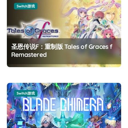
Switch游戏
圣恩传说F：重制版 Tales of Graces f
Remastered
Switch游戏