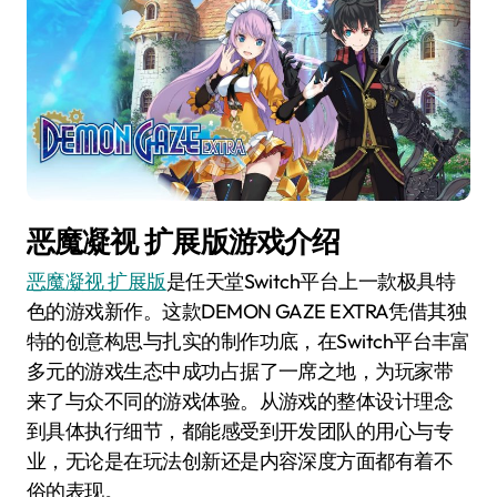
恶魔凝视 扩展版游戏介绍
恶魔凝视 扩展版
是任天堂Switch平台上一款极具特
色的游戏新作。这款DEMON GAZE EXTRA凭借其独
特的创意构思与扎实的制作功底，在Switch平台丰富
多元的游戏生态中成功占据了一席之地，为玩家带
来了与众不同的游戏体验。从游戏的整体设计理念
到具体执行细节，都能感受到开发团队的用心与专
业，无论是在玩法创新还是内容深度方面都有着不
俗的表现。