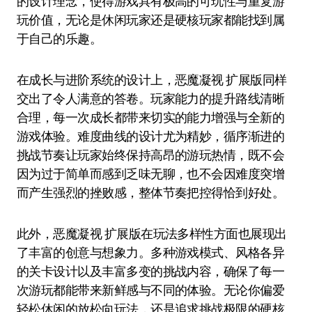
的设计理念，使得游戏具有极高的可玩性与重复游
玩价值，无论是休闲玩家还是硬核玩家都能找到属
于自己的乐趣。
在成长与进阶系统的设计上，恶魔凝视 扩展版同样
交出了令人满意的答卷。玩家能力的提升路线清晰
合理，每一次成长都带来切实的能力增强与全新的
游戏体验。难度曲线的设计尤为精妙，循序渐进的
挑战节奏让玩家始终保持高昂的游玩热情，既不会
因为过于简单而感到乏味无聊，也不会因难度突增
而产生强烈的挫败感，整体节奏把控得恰到好处。
此外，恶魔凝视 扩展版在玩法多样性方面也展现出
了丰富的创意与想象力。多种游戏模式、风格各异
的关卡设计以及丰富多变的挑战内容，确保了每一
次游玩都能带来新鲜感与不同的体验。无论你偏爱
轻松休闲的放松向玩法，还是追求挑战极限的硬核