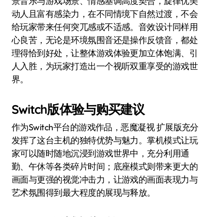
景音乐与游戏场景、情感基调高度契合，旋律优美
动人且富有感染力，在不同情境下自然过渡，不会
给玩家带来任何突兀感或不适感。音效设计同样用
心良苦，无论是环境氛围音还是操作反馈音，都处
理得恰到好处，让整体游戏体验更加立体饱满、引
人入胜，为玩家打造出一个视听双重享受的游戏世
界。
Switch版体验与购买建议
作为Switch平台的游戏作品，恶魔凝视 扩展版充分
发挥了这台主机的独特优势与魅力。掌机模式让玩
家可以随时随地沉浸到游戏世界中，充分利用通
勤、午休等各类碎片时间；底座模式则带来更大的
画面与更强的视觉冲击力，让游戏的画面表现力与
艺术氛围得到最大程度的展现与释放。