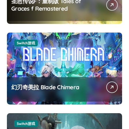
圣恩传说F：重制版 Tales of
Graces f Remastered
Switch游戏
幻刃奇美拉 Blade Chimera
Switch游戏