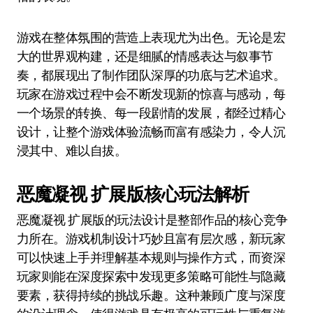
游戏在整体氛围的营造上表现尤为出色。无论是宏
大的世界观构建，还是细腻的情感表达与叙事节
奏，都展现出了制作团队深厚的功底与艺术追求。
玩家在游戏过程中会不断发现新的惊喜与感动，每
一个场景的转换、每一段剧情的发展，都经过精心
设计，让整个游戏体验流畅而富有感染力，令人沉
浸其中、难以自拔。
恶魔凝视 扩展版核心玩法解析
恶魔凝视 扩展版的玩法设计是整部作品的核心竞争
力所在。游戏机制设计巧妙且富有层次感，新玩家
可以快速上手并理解基本规则与操作方式，而资深
玩家则能在深度探索中发现更多策略可能性与隐藏
要素，获得持续的挑战乐趣。这种兼顾广度与深度