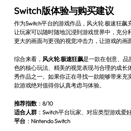
Switch版体验与购买建议
作为Switch平台的游戏作品，风火轮 极速
让玩家可以随时随地沉浸到游戏世界中，充分
更大的画面与更强的视觉冲击力，让游戏的画
综合来看，
风火轮 极速狂飙
是一款在创意、品质
色的核心玩法、精美的视觉表现与合理的成长体系
秀作品之一。如果你正在寻找一款能够带来充
款游戏绝对值得你认真考虑与体验。
推荐指数
：8/10
适合人群
：Switch平台玩家、对应类型游戏爱
平台
：Nintendo Switch