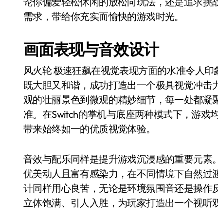
论你偏爱轻松休闲的放松向玩法，还是追求挑
需求，带给你充实而愉快的游戏时光。
画面表现与音效设计
风火轮 极速狂飙在视觉表现方面的水准令人印
既大胆又和谐，成功打造出一个极具视觉冲击
观的壮丽景色到微观的精妙细节，每一处都凝
准。在Switch的掌机与底座两种模式下，游
带来始终如一的优质视觉体验。
音效与配乐同样是提升游戏沉浸感的重要元素
优美动人且富有感染力，在不同情境下自然过
计同样用心良苦，无论是环境氛围音还是操作
立体饱满、引人入胜，为玩家打造出一个视听