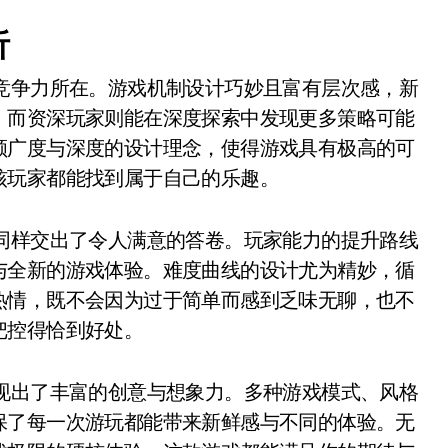
析
竞争力所在。游戏机制设计巧妙且富有层次感，新
，而资深玩家则能在深度探索中发现更多策略可能
顾广度与深度的设计理念，使得游戏具有极高的可
核玩家都能找到属于自己的乐趣。
同样交出了令人满意的答卷。玩家能力的提升路线
与全新的游戏体验。难度曲线的设计尤为精妙，循
热情，既不会因为过于简单而感到乏味无聊，也不
把控得恰到好处。
现出了丰富的创意与想象力。多种游戏模式、风格
保了每一次游玩都能带来新鲜感与不同的体验。无