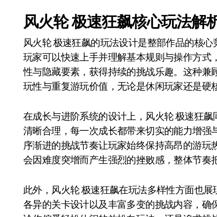
风火轮 极速狂飙核心玩法解
风火轮 极速狂飙的玩法设计是整部作品的核心
玩家可以快速上手并理解基本规则与操作方式
性与隐藏要素，获得持续的挑战乐趣。这种兼
玩性与重复游玩价值，无论是休闲玩家还是硬
在成长与进阶系统的设计上，风火轮 极速狂飙
清晰合理，每一次成长都带来切实的能力增强
序渐进的挑战节奏让玩家始终保持高昂的游玩
会因难度突增而产生强烈的挫败感，整体节奏
此外，风火轮 极速狂飙在玩法多样性方面也展
各异的关卡设计以及丰富多变的挑战内容，确