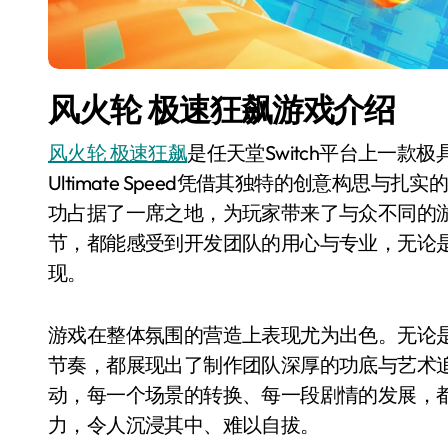
风火轮 极速狂飙游戏介绍
风火轮 极速狂飙
是任天堂Switch平台上一款极具特色
Ultimate Speed凭借其独特的创意构思与
功占据了一席之地，为玩家带来了与众不同的
节，都能感受到开发团队的用心与专业，无论
现。
游戏在整体氛围的营造上表现尤为出色。无论
节奏，都展现出了制作团队深厚的功底与艺术
动，每一个场景的转换、每一段剧情的发展，
力，令人沉浸其中、难以自拔。