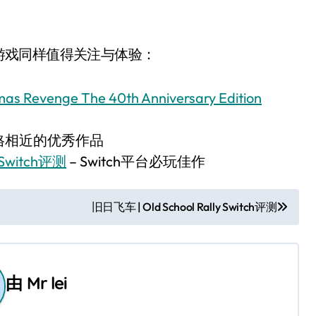
台游戏同样值得关注与体验：
enge The 40th Anniversary Edition
风格相近的优秀作品
 Switch评测
– Switch平台必玩佳作
旧日飞车 | Old School Rally Switch评测
由
Mr lei