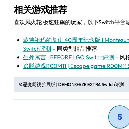
相关游戏推荐
喜欢风火轮 极速狂飙的玩家，以下Switch平
蒙特祖玛的复仇 40周年纪念版 | Montezumas Rev
Switch评测
– 同类型精品推荐
生死寓言 | BEFORE I GO Switch评测
– 
逃脱游戏R00M11 | Escape game R00M11
文
恶魔凝视 扩展版 | DEMON GAZE EXTRA Switch评测
章
导
航