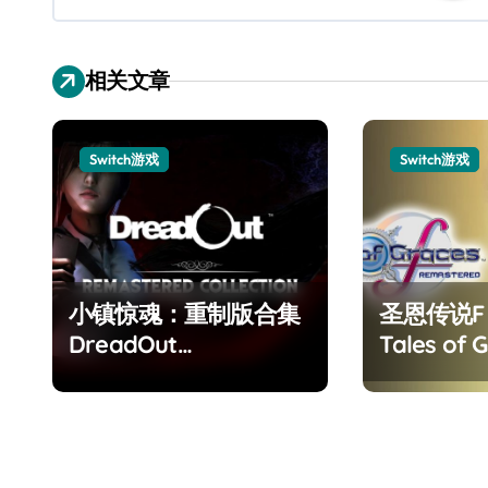
相关文章
Switch游戏
Switch游戏
小镇惊魂：重制版合集
圣恩传说
DreadOut
Tales of G
Remastered
Remaster
Collection