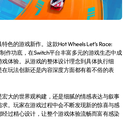
的游戏新作。这款Hot Wheels Let’s Race:
扎实的制作功底，在Switch平台丰富多元的游戏生态中成
游戏体验。从游戏的整体设计理念到具体执行细
是在玩法创新还是内容深度方面都有着不俗的表
是宏大的世界观构建，还是细腻的情感表达与叙事
追求。玩家在游戏过程中会不断发现新的惊喜与感
都经过精心设计，让整个游戏体验流畅而富有感染