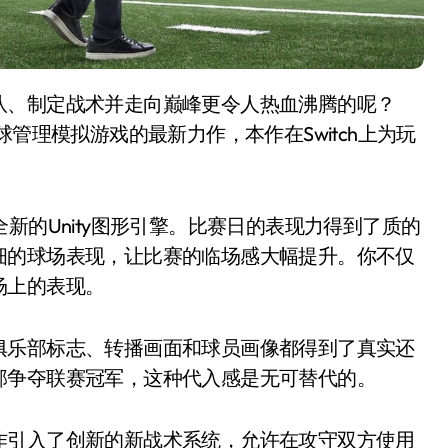
管理模拟游戏的最新力作，本作在Switch上为玩
新的Unity图形引擎。比赛日的表现力得到了质的
细的球场表现，让比赛的临场感大幅提升。你不仅
场上的表现。
俱乐部标志、转播画面和球员画像都得到了真实还
部争夺联赛冠军，这种代入感是无可替代的。
作引入了创新的新战术系统，允许在攻守双方使用