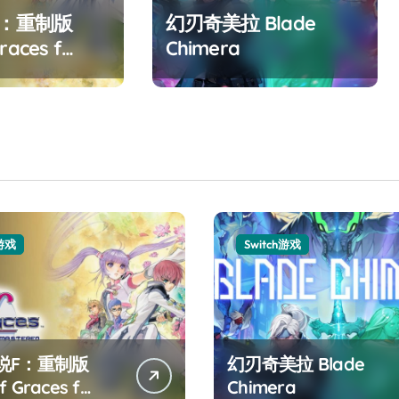
F：重制版
幻刃奇美拉 Blade
races f
Chimera
ed
h游戏
Switch游戏
说F：重制版
幻刃奇美拉 Blade
f Graces f
Chimera