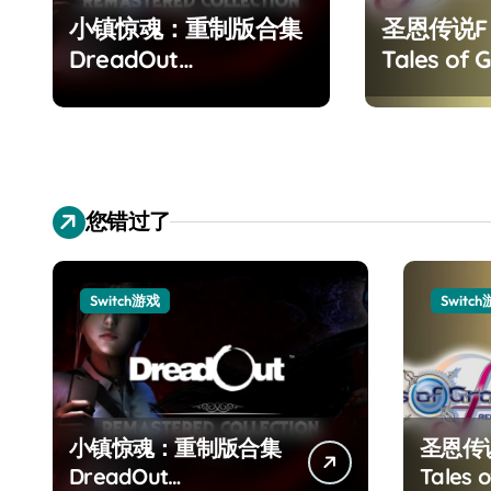
小镇惊魂：重制版合集
圣恩传说
DreadOut
Tales of G
Remastered
Remaster
Collection
您错过了
Switch游戏
Switc
小镇惊魂：重制版合集
圣恩传
DreadOut
Tales o