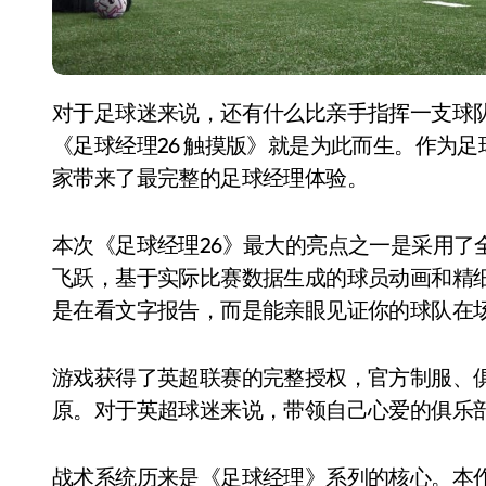
对于足球迷来说，还有什么比亲手指挥一支球队、制定战术并走向巅峰更令人热血沸腾的呢？
《足球经理26 触摸版》就是为此而生。作为足球
家带来了最完整的足球经理体验。
本次《足球经理26》最大的亮点之一是采用了全
飞跃，基于实际比赛数据生成的球员动画和精
是在看文字报告，而是能亲眼见证你的球队在
游戏获得了英超联赛的完整授权，官方制服、
原。对于英超球迷来说，带领自己心爱的俱乐
战术系统历来是《足球经理》系列的核心。本