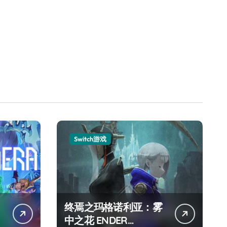
Switch游戏
终焉之玛格诺利亚：雾
中之花 ENDER