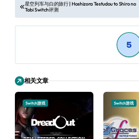
文
星空列车与白的旅行 | Hoshizora Testudou to Shiro no
Tabi Switch评测
章
导
航
相关文章
Switch游戏
Switch游戏