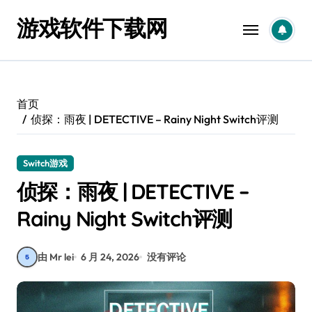
跳
游戏软件下载网
转
到
内
容
首页
侦探：雨夜 | DETECTIVE – Rainy Night Switch评测
Switch游戏
侦探：雨夜 | DETECTIVE –
Rainy Night Switch评测
由 Mr lei
6 月 24, 2026
没有评论