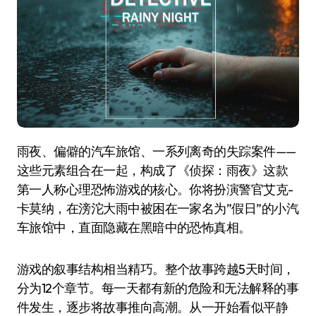
雨夜、偏僻的汽车旅馆、一系列离奇的失踪案件——
这些元素组合在一起，构成了《侦探：雨夜》这款
第一人称心理恐怖游戏的核心。你将扮演警官艾克-
卡莫纳，在滂沱大雨中被困在一家名为”假日”的小汽
车旅馆中，直面隐藏在黑暗中的恐怖真相。
游戏的叙事结构相当精巧。整个故事跨越5天时间，
分为12个章节。每一天都有新的危险和无法解释的事
件发生，逐步将故事推向高潮。从一开始看似平静