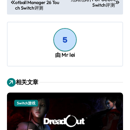
otball Manager 26 Tou
章
Switch评测
ch Switch评测
导
航
由
Mr lei
相关文章
Switch游戏