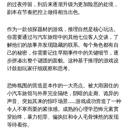
的过夜停留，到后来逐渐升级为更加险恶的处境，
剧本在节奏把控上做得相当出色。
作为一款侦探题材的游戏，推理自然是核心玩法。
你需要通过与汽车旅馆中的其他七位客人交谈，了
解他们的故事并发现隐藏的联系。每个角色都有自
己的秘密，你需要记住早期事件中的关键细节，逐
步拼凑出整个谜团的面貌。这种基于推理的游戏设
计鼓励玩家仔细观察和思考。
恐怖氛围的营造是本作的一大亮点。被大雨困住的
小汽车旅馆与外界完全隔绝，阴暗的走廊、诡异的
声音、突如其来的惊吓场景……游戏成功营造了一种
令人不寒而栗的紧张感。成熟的心理学恐怖元素贯
穿始终，暴力犯罪、偏执狂和令人毛骨悚然的发现
等待着你。