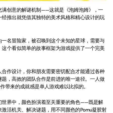
一经推出就凭借其独特的美术风格和精心设计的玩
为一名冒险家，被召唤到这个未知的星球，需要与
。这个看似简单的故事框架为游戏提供了一个完美
人合作设计，你和朋友需要密切配合才能通过各种
谜题，高效的团队合作是前进的唯一途径。一人做
合作带来的成就感是单人游戏难以比拟的。
幻世界中，颜色扮演着至关重要的角色——既是解
激活机关、解决谜题，用不同颜色的Pomu凝胶射