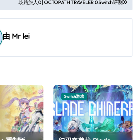
歧路旅人0 | OCTOPATH TRAVELER 0 Switch评测
由
Mr lei
Switch游戏