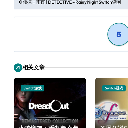
文
侦探：雨夜 | DETECTIVE – Rainy Night Switch评测
章
导
航
相关文章
Switch游戏
Switch游戏