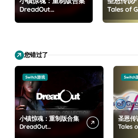
小镇惊魂：重制版合集
圣恩传说
DreadOut
Tales of G
Remastered
Remaster
Collection
您错过了
Switch游戏
Switc
小镇惊魂：重制版合集
圣恩传
DreadOut
Tales o
Remastered
Remas