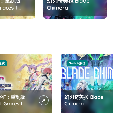
F：重制版
幻刃奇美拉 Blade
races f
Chimera
ed
h游戏
Switch游戏
说F：重制版
幻刃奇美拉 Blade
f Graces f
Chimera
tered