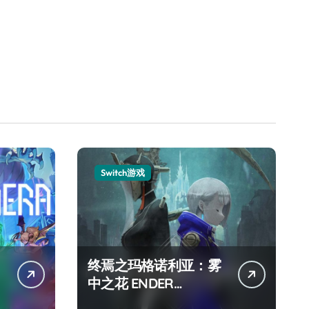
Switch游戏
终焉之玛格诺利亚：雾
中之花 ENDER
MAGNOLIA Bloom in