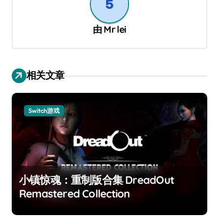
由
Mr lei
相关文章
Switch游戏
小镇惊魂：重制版合集 DreadOut
Remastered Collection