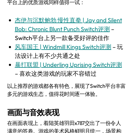
平台上的优质游戏同样值得一试：
杰伊与沉默鲍勃 慢性直拳 | Jay and Silent
Bob: Chronic Blunt Punch Switch评测
–
Switch平台上另一款备受好评的佳作
风车国王 | Windmill Kings Switch评测
– 玩
法设计上有不少共通之处
暴打联盟 | Underling Uprising Switch评测
– 喜欢这类游戏的玩家不容错过
以上推荐的游戏都各有特色，展现了Switch平台丰富
多元的游戏生态，值得花时间逐一体验。
画面与音效表现
在画面表现上，着陆英雄羽田x787交出了一份令人
满意的答卷。游戏的美术风格鲜明且统一，场景构