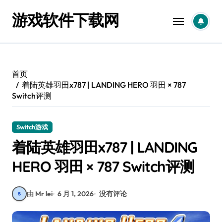
跳
游戏软件下载网
转
到
内
容
首页
着陆英雄羽田x787 | LANDING HERO 羽田 × 787
Switch评测
Switch游戏
着陆英雄羽田x787 | LANDING
HERO 羽田 × 787 Switch评测
由 Mr lei
6 月 1, 2026
没有评论