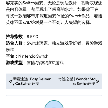
容充实的Switch游戏。无论是玩法设计、视听表现还
是内容体量，都展现出了极高的水准。如果你正在
寻找一款能够带来深度游戏体验的Switch作品，着陆
英雄羽田x787绝对是一个不会让人失望的选择。
推荐指数
：8.5/10
适合人群
：Switch玩家、独立游戏爱好者、冒险游戏
粉丝
平台
：Nintendo Switch
游戏类型
：冒险/探索/独立游戏
文
黑猫速递 | Easy Deliver
奇迹之星 | Wander Sta
y Co Switch评测
rs Switch评测
章
导
航