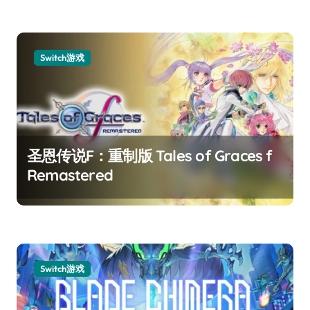
Switch游戏
圣恩传说F：重制版 Tales of Graces f
Remastered
Switch游戏