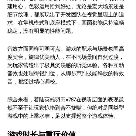
建用心，色彩运用恰到好处。无论是宏大场景还是
细节纹理，都展现出了开发团队在视觉呈现上的追
求。在掌机模式和底座模式下，画面都能保持流畅
稳定，没有明显的性能问题。
音效方面同样可圈可点。游戏的配乐与场景氛围高
度契合，旋律优美动人，在不同场景间自然过渡，
为玩家营造出了极具沉浸感的听觉体验。各种互动
音效也处理得很到位，从脚步声到技能释放的特效
音，都经过精心调校。
综合来看，着陆英雄羽田x787在视听层面的表现虽
然不至于让玩家惊艳到合不拢嘴，但绝对是同类型
游戏中的上乘水准，足以支撑起整个游戏体验。
游戏时长与重玩价值