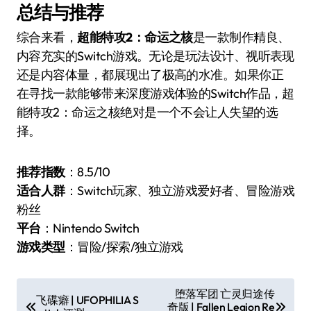
总结与推荐
综合来看，
超能特攻2：命运之核
是一款制作精良、
内容充实的Switch游戏。无论是玩法设计、视听表现
还是内容体量，都展现出了极高的水准。如果你正
在寻找一款能够带来深度游戏体验的Switch作品，超
能特攻2：命运之核绝对是一个不会让人失望的选
择。
推荐指数
：8.5/10
适合人群
：Switch玩家、独立游戏爱好者、冒险游戏
粉丝
平台
：Nintendo Switch
游戏类型
：冒险/探索/独立游戏
文
堕落军团 亡灵归途传
飞碟癖 | UFOPHILIA S
奇版 | Fallen Legion Re