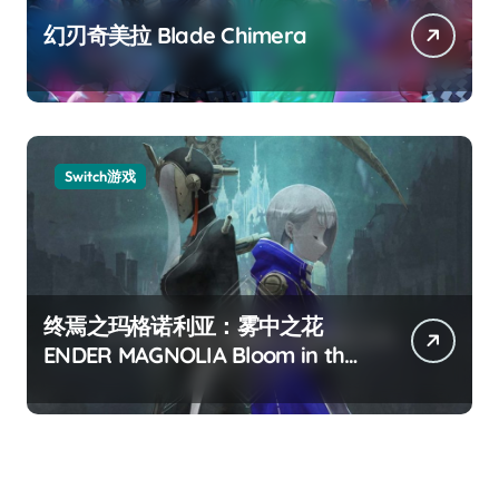
幻刃奇美拉 Blade Chimera
Switch游戏
终焉之玛格诺利亚：雾中之花
ENDER MAGNOLIA Bloom in the
mist