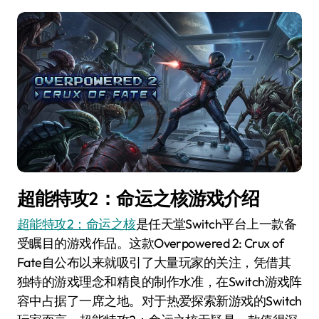
超能特攻2：命运之核游戏介绍
超能特攻2：命运之核
是任天堂Switch平台上一款备
受瞩目的游戏作品。这款Overpowered 2: Crux of
Fate自公布以来就吸引了大量玩家的关注，凭借其
独特的游戏理念和精良的制作水准，在Switch游戏阵
容中占据了一席之地。对于热爱探索新游戏的Switch