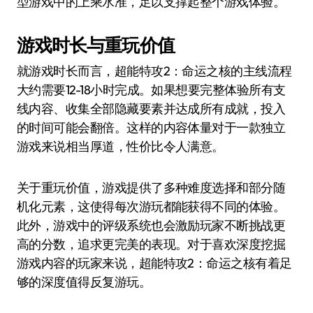
型游戏中的上乘水准，足以支撑起整个游戏体验。
游戏时长与重玩价值
就游戏时长而言，超能特攻2：命运之核的主线流程
大约需要12-18小时完成。如果想要完整体验所有支
线内容、收集全部隐藏要素并达成所有成就，投入
的时间可能会翻倍。这样的内容体量对于一款独立
游戏来说相当厚道，性价比令人满意。
关于重玩价值，游戏提供了多种难度选择和部分随
机化元素，这使得每次游玩都能获得不同的体验。
此外，游戏中的评级系统也会激励玩家不断挑战更
高的分数，追求更完美的表现。对于喜欢深度挖掘
游戏内容的玩家来说，超能特攻2：命运之核有着足
够的深度值得反复游玩。