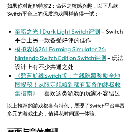
如果你对超能特攻2：命运之核感兴趣，以下几款
Switch平台上的优质游戏同样值得一试：
至暗之光 | Dark Light Switch评测
– Switch
平台上另一款备受好评的佳作
模拟农场26 | Farming Simulator 26:
Nintendo Switch Edition Switch评测
– 玩法
设计上有不少共通之处
《碧蓝航线Switch版：主线隐藏奖励全地
图揭秘！从限定舰娘到稀有装备的终极收
集指南》
– 喜欢这类游戏的玩家不容错过
以上推荐的游戏都各有特色，展现了Switch平台丰富
多元的游戏生态，值得花时间逐一体验。
画面与音效表现