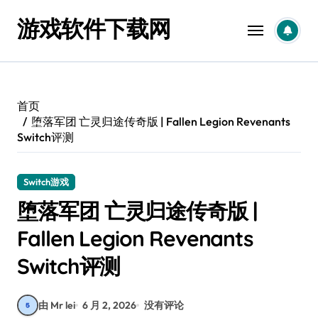
跳
游戏软件下载网
转
到
内
容
首页
堕落军团 亡灵归途传奇版 | Fallen Legion Revenants
Switch评测
Switch游戏
堕落军团 亡灵归途传奇版 |
Fallen Legion Revenants
Switch评测
由 Mr lei
6 月 2, 2026
没有评论