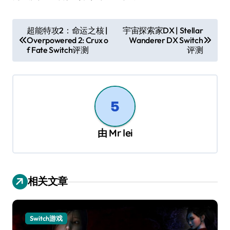
文
超能特攻2：命运之核 |
宇宙探索家DX | Stellar
Overpowered 2: Crux o
Wanderer DX Switch
章
f Fate Switch评测
评测
导
航
由
Mr lei
相关文章
Switch游戏