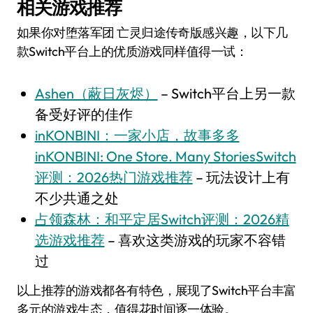
相关游戏推荐
如果你对堕落军团 亡灵归途传奇版感兴趣，以下几
款Switch平台上的优质游戏同样值得一试：
Ashen（蔽日灰烬）
– Switch平台上另一款
备受好评的佳作
inKONBINI：一家小店，故事多多
inKONBINI: One Store. Many StoriesSwitch
评测：2026热门游戏推荐
– 玩法设计上有
不少共通之处
占领森林：和平定居Switch评测：2026精
选游戏推荐
– 喜欢这类游戏的玩家不容错
过
以上推荐的游戏都各有特色，展现了Switch平台丰富
多元的游戏生态，值得花时间逐一体验。