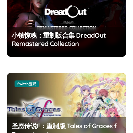
小镇惊魂：重制版合集 DreadOut
Remastered Collection
Switch游戏
圣恩传说F：重制版 Tales of Graces f