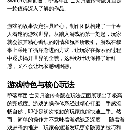
Switch玩家而言，堕落军团 亡灵归途传奇版无疑是
一款值得深入了解的作品。
游戏的故事设定独具匠心，制作团队构建了一个令
人着迷的游戏世界。从踏入游戏的第一刻起，玩家
就会被其精心编织的剧情和氛围所吸引。游戏在叙
事上采用了循序渐进的方式，让玩家在探索的过程
中逐步揭开世界的全貌，这种设计既保持了新鲜
感，又不会让玩家感到困惑。
游戏特色与核心玩法
堕落军团 亡灵归途传奇版在玩法层面展现出了极高
的完成度。游戏的操作体系经过精心打磨，手感流
畅自然，即使是初次接触的玩家也能快速上手。然
而，简单的操作并不意味着游戏缺乏深度——随着游
戏进程的推进，玩家会逐渐发现更多隐藏的技巧和