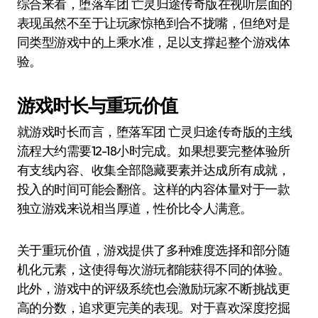
综合来看，堕落军团 亡灵归途传奇版在视听层面的
表现虽然不至于让玩家惊艳到合不拢嘴，但绝对是
同类型游戏中的上乘水准，足以支撑起整个游戏体
验。
游戏时长与重玩价值
就游戏时长而言，堕落军团 亡灵归途传奇版的主线
流程大约需要12-18小时完成。如果想要完整体验所
有支线内容、收集全部隐藏要素并达成所有成就，
投入的时间可能会翻倍。这样的内容体量对于一款
独立游戏来说相当厚道，性价比令人满意。
关于重玩价值，游戏提供了多种难度选择和部分随
机化元素，这使得每次游玩都能获得不同的体验。
此外，游戏中的评级系统也会激励玩家不断挑战更
高的分数，追求更完美的表现。对于喜欢深度挖掘