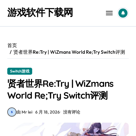
跳
游戏软件下载网
转
到
内
容
首页
贤者世界Re:Try | WiZmans World Re;Try Switch评测
Switch游戏
贤者世界Re:Try | WiZmans
World Re;Try Switch评测
由 Mr lei
6 月 18, 2026
没有评论