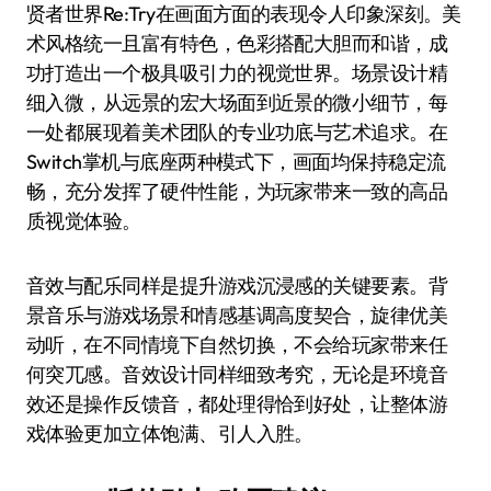
贤者世界Re:Try在画面方面的表现令人印象深刻。美
术风格统一且富有特色，色彩搭配大胆而和谐，成
功打造出一个极具吸引力的视觉世界。场景设计精
细入微，从远景的宏大场面到近景的微小细节，每
一处都展现着美术团队的专业功底与艺术追求。在
Switch掌机与底座两种模式下，画面均保持稳定流
畅，充分发挥了硬件性能，为玩家带来一致的高品
质视觉体验。
音效与配乐同样是提升游戏沉浸感的关键要素。背
景音乐与游戏场景和情感基调高度契合，旋律优美
动听，在不同情境下自然切换，不会给玩家带来任
何突兀感。音效设计同样细致考究，无论是环境音
效还是操作反馈音，都处理得恰到好处，让整体游
戏体验更加立体饱满、引人入胜。