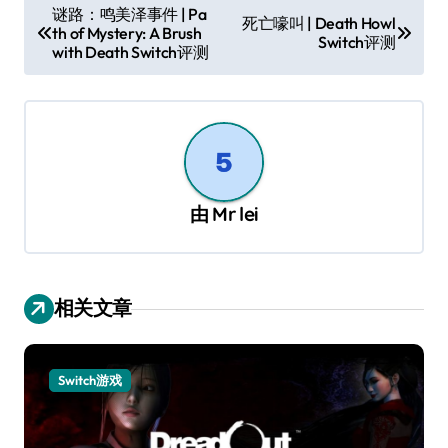
文
谜路：鸣美泽事件 | Pa
死亡嚎叫 | Death Howl
th of Mystery: A Brush
章
Switch评测
with Death Switch评测
导
航
由
Mr lei
相关文章
Switch游戏